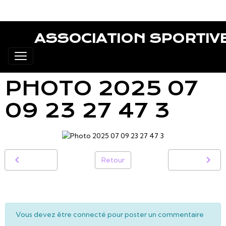
ASSOCIATION SPORTIV
PHOTO 2025 07
09 23 27 47 3
Retour
Vous devez être connecté pour poster un commentaire