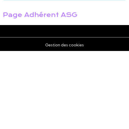
Page Adhérent ASG
Gestion des cookies