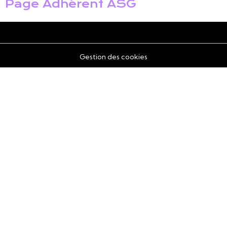
Page Adhérent ASG
Gestion des cookies