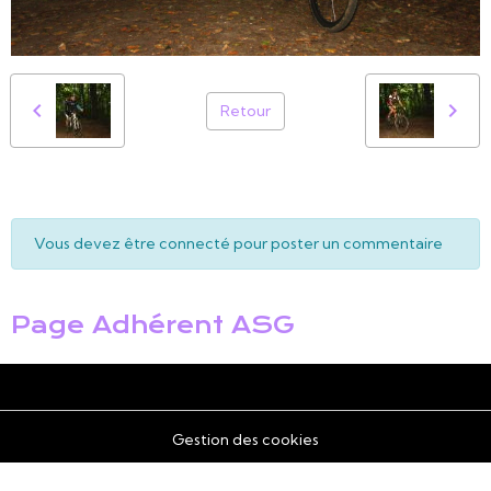
Retour
Vous devez être connecté pour poster un commentaire
Page Adhérent ASG
Gestion des cookies