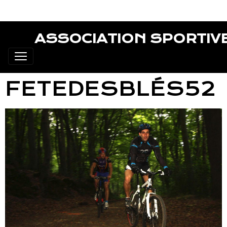
ASSOCIATION SPORTIV
FETEDESBLÉS52