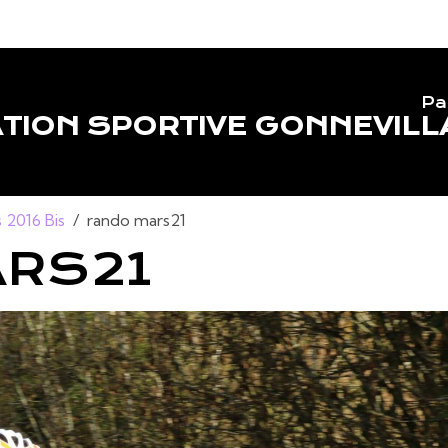
Pa
TION SPORTIVE GONNEVILL
 2016 Bis
rando mars21
ARS21