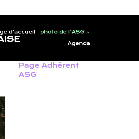
ge d'accueil
photo de l'ASG
AISE
Agenda
Page Adhérent
ASG