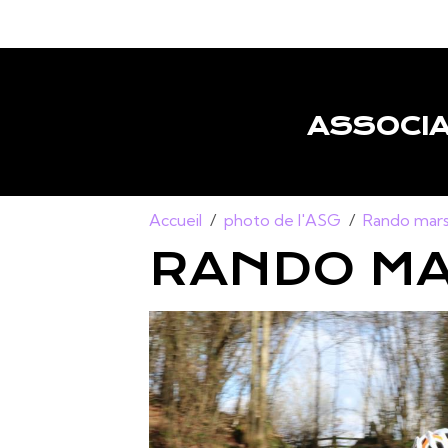
ASSOCIA
Accueil
photo de l'ASG
Rando mars
RANDO M