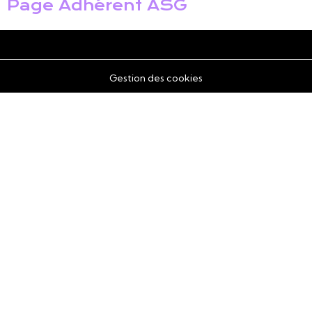
Page Adhérent ASG
Gestion des cookies