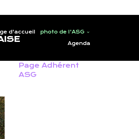
ge d'accueil
photo de l'ASG
AISE
Agenda
Page Adhérent
ASG