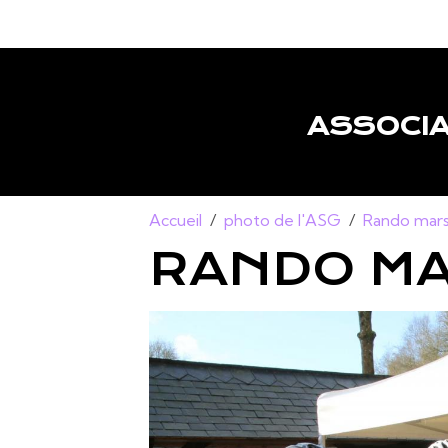
ASSOCIA
Accueil
photo de l'ASG
Rando mars
RANDO M