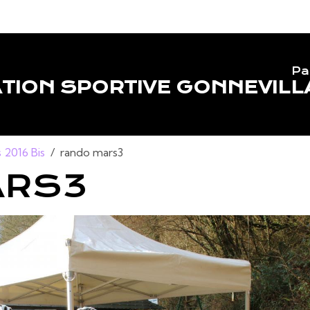
Pa
TION SPORTIVE GONNEVILL
 2016 Bis
rando mars3
ARS3