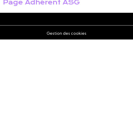
Page Adhérent ASG
Gestion des cookies