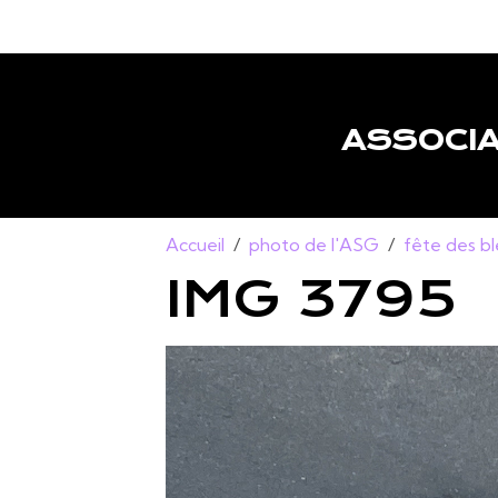
ASSOCIA
Accueil
photo de l'ASG
fête des b
IMG 3795