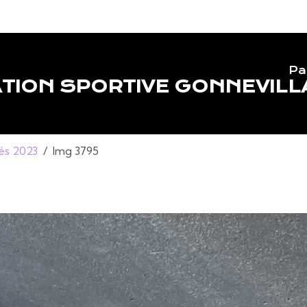
Pa
TION SPORTIVE GONNEVILL
lés 2023
Img 3795