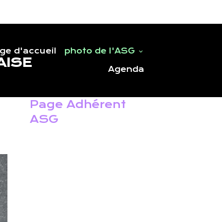
ge d'accueil
photo de l'ASG
AISE
Agenda
Page Adhérent
ASG