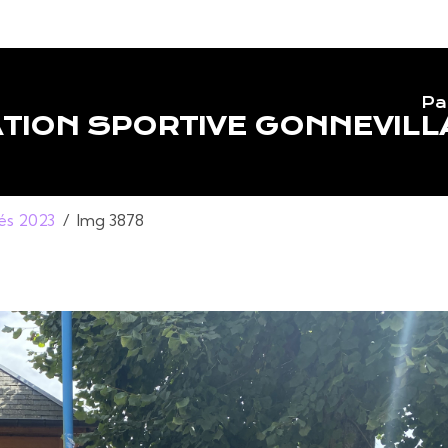
Pa
TION SPORTIVE GONNEVILL
lés 2023
Img 3878