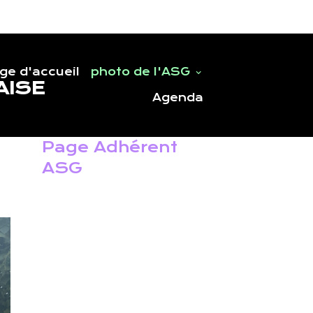
ge d'accueil
photo de l'ASG
AISE
Agenda
Page Adhérent
ASG