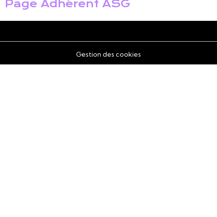
Page Adhérent ASG
Gestion des cookies