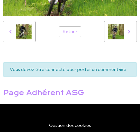
Retour
Vous devez être connecté pour poster un commentaire
Page Adhérent ASG
Gestion des cookies