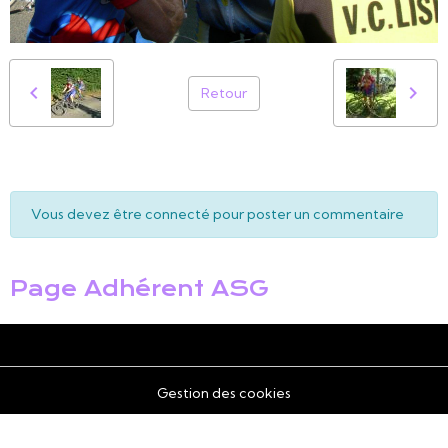
Retour
Vous devez être connecté pour poster un commentaire
Page Adhérent ASG
Gestion des cookies