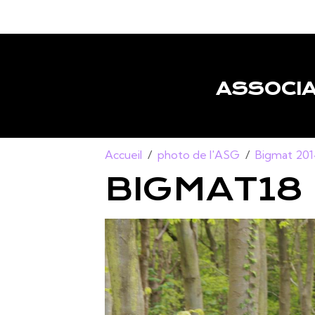
ASSOCIA
Accueil
photo de l'ASG
Bigmat 20
BIGMAT18