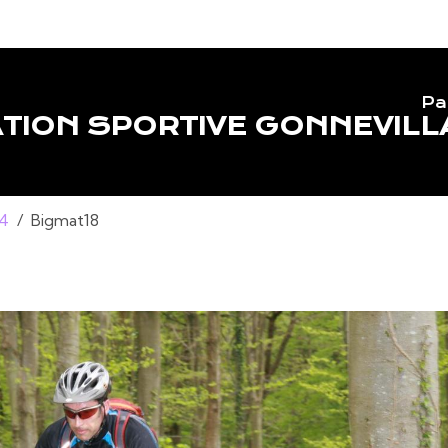
Pa
TION SPORTIVE GONNEVILL
14
Bigmat18