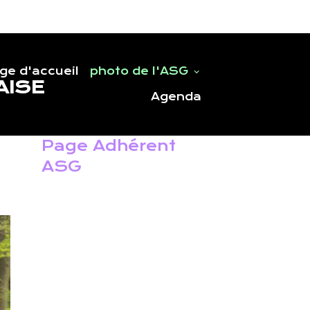
ge d'accueil
photo de l'ASG
AISE
Agenda
Page Adhérent
ASG