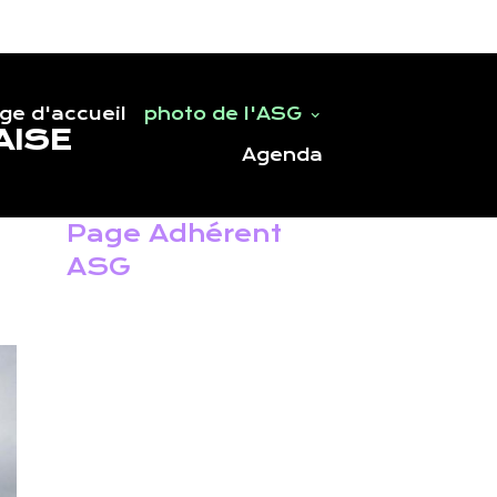
ge d'accueil
photo de l'ASG
AISE
Agenda
Page Adhérent
ASG