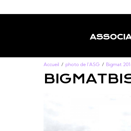
ASSOCIA
Accueil
photo de l'ASG
Bigmat 20
BIGMATBI