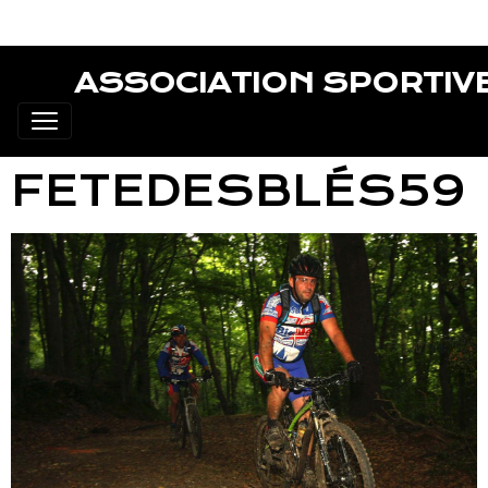
ASSOCIATION SPORTIV
FETEDESBLÉS59