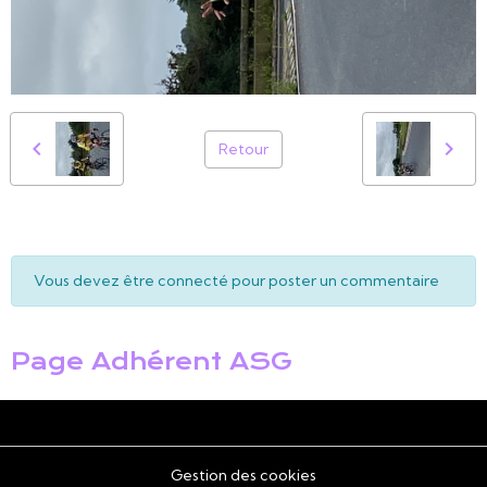
Retour
Vous devez être connecté pour poster un commentaire
Page Adhérent ASG
Gestion des cookies