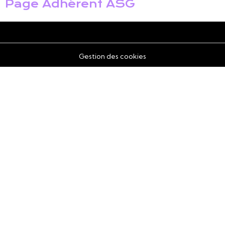
Page Adhérent ASG
Gestion des cookies