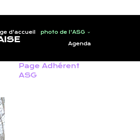
ge d'accueil
photo de l'ASG
AISE
Agenda
Page Adhérent
ASG