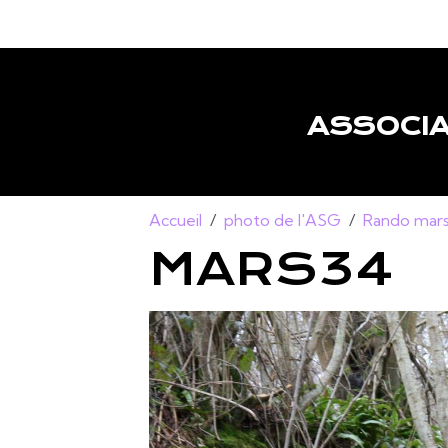
ASSOCIA
Accueil
photo de l'ASG
Rando mars
MARS34