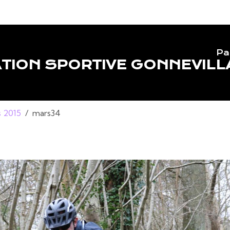
Pa
TION SPORTIVE GONNEVILL
 2015
mars34