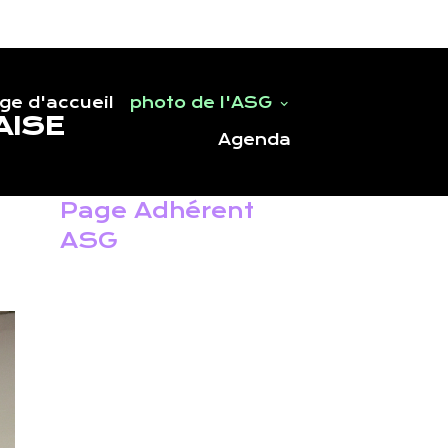
ge d'accueil
photo de l'ASG
AISE
Agenda
Page Adhérent
ASG