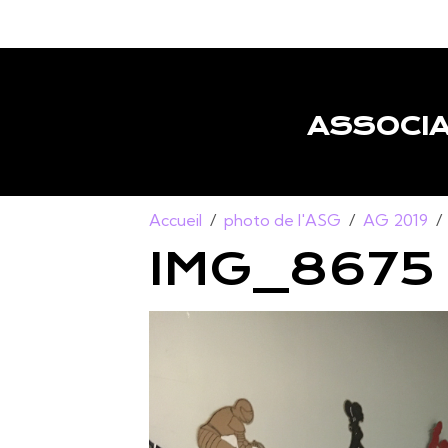
ASSOCIA
Accueil
photo de l'ASG
AG 2019
IMG_8675