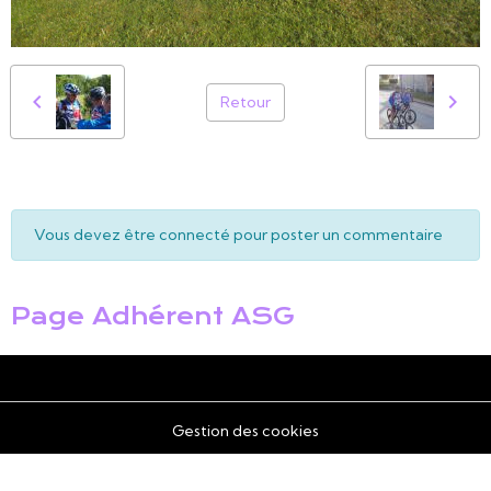
Retour
Vous devez être connecté pour poster un commentaire
Page Adhérent ASG
Gestion des cookies