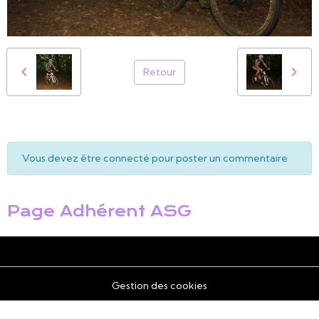
Retour
Vous devez être connecté pour poster un commentaire
Page Adhérent ASG
Gestion des cookies