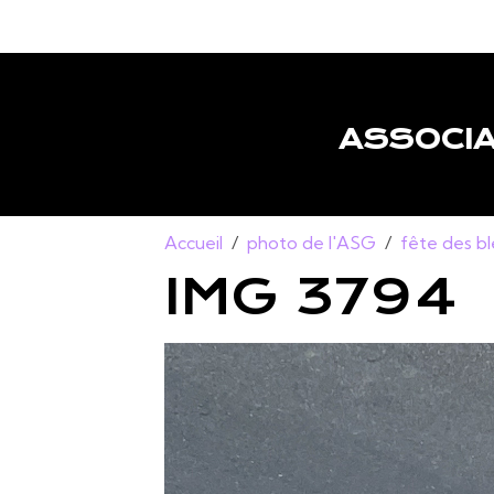
ASSOCIA
Accueil
photo de l'ASG
fête des b
IMG 3794