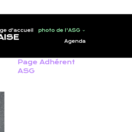
ge d'accueil
photo de l'ASG
AISE
Agenda
Page Adhérent
ASG