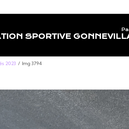
Pa
TION SPORTIVE GONNEVILL
lés 2023
Img 3794