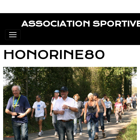
ASSOCIATION SPORTIV
HONORINE80