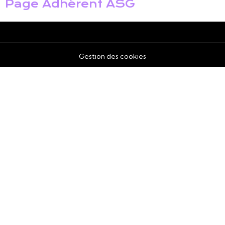
Page Adhérent ASG
Gestion des cookies