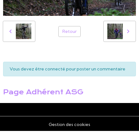
Retour
Vous devez être connecté pour poster un commentaire
Page Adhérent ASG
Gestion des cookies