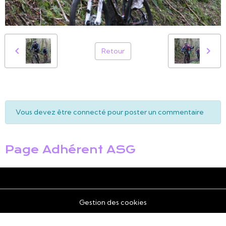
Retour
Vous devez être connecté pour poster un commentaire
Page Adhérent ASG
Gestion des cookies