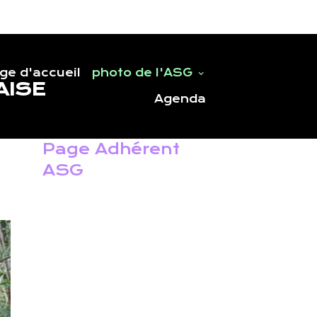
ge d'accueil
photo de l'ASG
AISE
Agenda
Page Adhérent
ASG