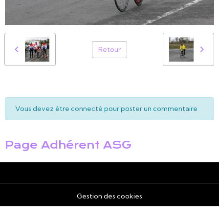
Retour
Vous devez être connecté pour poster un commentaire
Page Adhérent ASG
Gestion des cookies