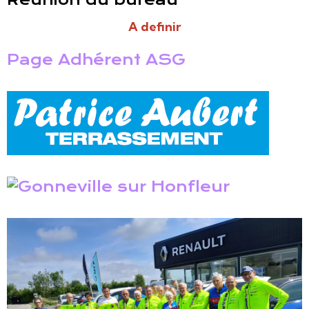
A definir
Page Adhérent ASG