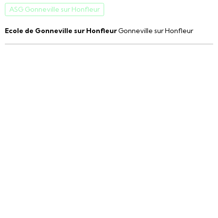
ASG Gonneville sur Honfleur
Ecole de Gonneville sur Honfleur
Gonneville sur Honfleur