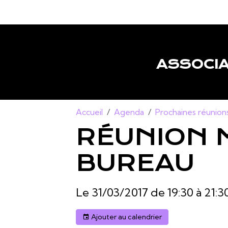
ASSOCIA
Accueil
Agenda
Prochaines réunion
RÉUNION 
BUREAU
Le 31/03/2017
de 19:30
à 21:3
Ajouter au calendrier