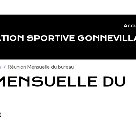
Accu
TION SPORTIVE GONNEVILL
s
Réunion Mensuelle du bureau
MENSUELLE DU
0