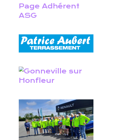
Page Adhérent
ASG